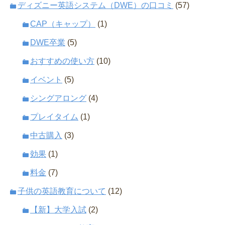
ディズニー英語システム（DWE）の口コミ
(57)
CAP（キャップ）
(1)
DWE卒業
(5)
おすすめの使い方
(10)
イベント
(5)
シングアロング
(4)
プレイタイム
(1)
中古購入
(3)
効果
(1)
料金
(7)
子供の英語教育について
(12)
【新】大学入試
(2)