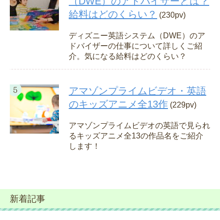
（DWE）のアドバイザーとは？
給料はどのくらい？
(230pv)
ディズニー英語システム（DWE）のア
ドバイザーの仕事について詳しくご紹
介。気になる給料はどのくらい？
アマゾンプライムビデオ・英語
のキッズアニメ全13作
(229pv)
アマゾンプライムビデオの英語で見られ
るキッズアニメ全13の作品名をご紹介
します！
新着記事