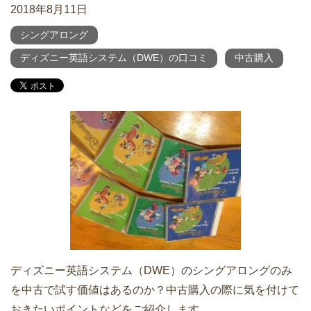
2018年8月11日
シングアロング
ディズニー英語システム（DWE）の口コミ
中古購入
ディズニー英語システム（DWE）のシングアロングのみ
を中古で試す価値はあるのか？中古購入の際に気を付けて
おきたいポイントなどをご紹介します。