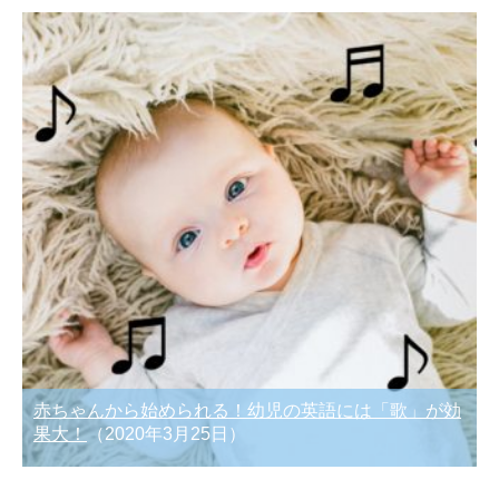
赤ちゃんから始められる！幼児の英語には「歌」が効
果大！
（2020年3月25日）