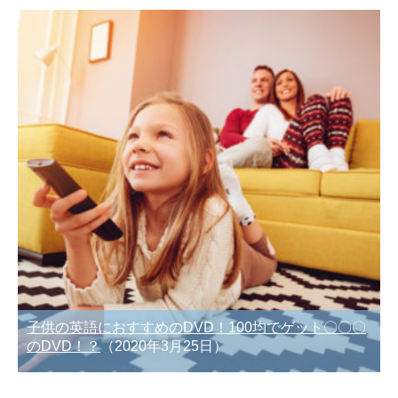
子供の英語におすすめのDVD！100均でゲット〇〇〇
のDVD！？
（2020年3月25日）