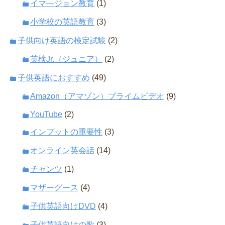
イマ―ジョン教育
(1)
小学校の英語教育
(3)
子供向け英語の検定試験
(2)
英検Jr.（ジュニア）
(2)
子供英語におすすめ
(49)
Amazon（アマゾン）プライムビデオ
(9)
YouTube
(2)
インプットの重要性
(3)
オンライン英会話
(14)
チャンツ
(1)
マザーグース
(4)
子供英語向けDVD
(4)
子供英語向けの歌
(3)