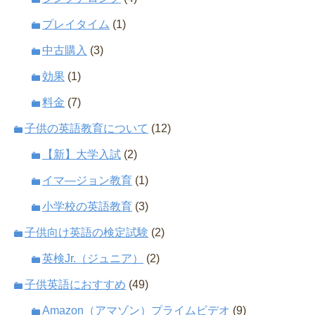
プレイタイム
(1)
中古購入
(3)
効果
(1)
料金
(7)
子供の英語教育について
(12)
【新】大学入試
(2)
イマ―ジョン教育
(1)
小学校の英語教育
(3)
子供向け英語の検定試験
(2)
英検Jr.（ジュニア）
(2)
子供英語におすすめ
(49)
Amazon（アマゾン）プライムビデオ
(9)