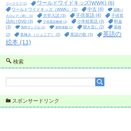
ワールドワイドキッズ(WWK)
(6)
リークラブ
(1)
中古
(4)
ワールドワイドキッズ（WWK）
(3)
国際バ
子供英語
(4)
大学入試
(3)
子供英
カロレア（IB）
(1)
語向けDVD
(3)
小学校英語
(3)
料金
子供英語教材
(1)
(3)
聞き流し
(2)
英検
無料サンプル
(1)
無料体験
(1)
英語の
英語の歌
(3)
(2)
英検Jr.（ジュニア）
(2)
絵本
(11)
検索
スポンサードリンク