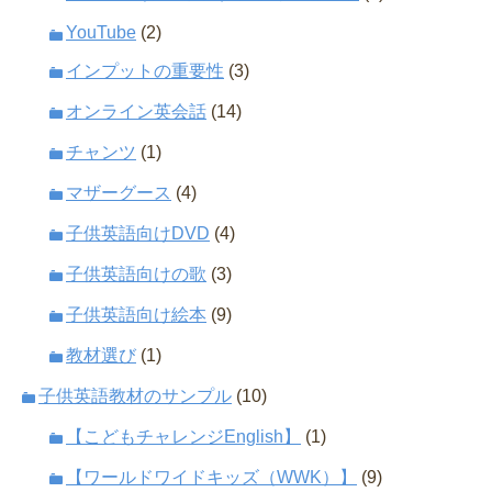
YouTube
(2)
インプットの重要性
(3)
オンライン英会話
(14)
チャンツ
(1)
マザーグース
(4)
子供英語向けDVD
(4)
子供英語向けの歌
(3)
子供英語向け絵本
(9)
教材選び
(1)
子供英語教材のサンプル
(10)
【こどもチャレンジEnglish】
(1)
【ワールドワイドキッズ（WWK）】
(9)