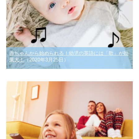
赤ちゃんから始められる！幼児の英語には「歌」が効
果大！
（2020年3月25日）