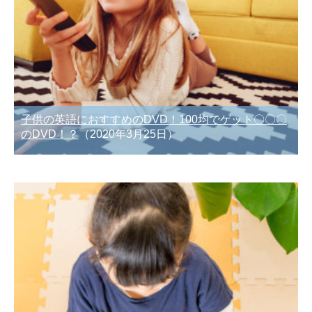
子供の英語におすすめのDVD！100均でゲット〇〇〇
のDVD！？
（2020年3月25日）