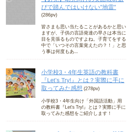
びで踏んではいけない”地雷”
(286pv)
皆さまも思い当たることがあるかと思い
ますが、子供の言語発達の早さは本当に
目を見張るものですよね。子育てをする
中で「いつその言葉覚えたの？！」と思
う事は何度もあ...
小学校3・4年生英語の教科書
『Let's Try!』とは？実際に手に
取ってみた感想
(278pv)
小学校3・4年生向け「外国語活動」用
の教科書『Let's Try!』とは？実際に手に
取ってみた感想をご紹介します！