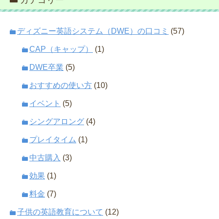
ディズニー英語システム（DWE）の口コミ
(57)
CAP（キャップ）
(1)
DWE卒業
(5)
おすすめの使い方
(10)
イベント
(5)
シングアロング
(4)
プレイタイム
(1)
中古購入
(3)
効果
(1)
料金
(7)
子供の英語教育について
(12)