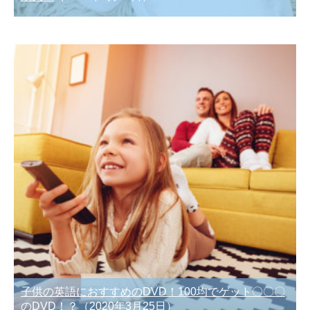
子供の英語におすすめのDVD！100均でゲット〇〇〇
のDVD！？
（2020年3月25日）