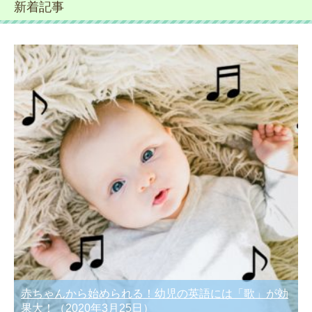
新着記事
赤ちゃんから始められる！幼児の英語には「歌」が効
果大！
（2020年3月25日）