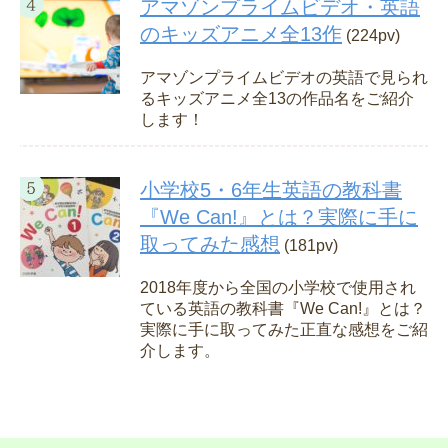
アマゾンプライムビデオ・英語
のキッズアニメ全13作
(224pv)
アマゾンプライムビデオの英語で見られ
るキッズアニメ全13の作品名をご紹介
します！
小学校5・6年生英語の教科書
『We Can!』とは？実際に手に
取ってみた感想
(181pv)
2018年度から全国の小学校で使用され
ている英語の教科書『We Can!』とは？
実際に手に取ってみた正直な感想をご紹
介します。