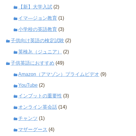
【新】大学入試
(2)
イマ―ジョン教育
(1)
小学校の英語教育
(3)
子供向け英語の検定試験
(2)
英検Jr.（ジュニア）
(2)
子供英語におすすめ
(49)
Amazon（アマゾン）プライムビデオ
(9)
YouTube
(2)
インプットの重要性
(3)
オンライン英会話
(14)
チャンツ
(1)
マザーグース
(4)