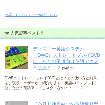
⇒詳しいプロフィールはこちら
人気記事ベスト５
ディズニー英語システム
（DWE）ストレートプレイDVD
は、ただの子供向け英語アニメ
とは違う！？
(946pv)
DWEのストレートプレイDVDとは？その使い方と効果
を、現役ユーザーがご紹介します！英語のインプットに
は、ただの英語アニメじゃダメなの・・・！？
【必見】幼児向けの英語教材選