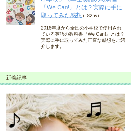
『We Can!』とは？実際に手に
取ってみた感想
(182pv)
2018年度から全国の小学校で使用され
ている英語の教科書『We Can!』とは？
実際に手に取ってみた正直な感想をご紹
介します。
新着記事