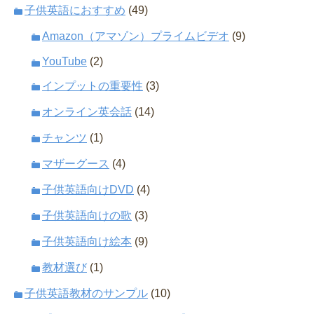
子供英語におすすめ
(49)
Amazon（アマゾン）プライムビデオ
(9)
YouTube
(2)
インプットの重要性
(3)
オンライン英会話
(14)
チャンツ
(1)
マザーグース
(4)
子供英語向けDVD
(4)
子供英語向けの歌
(3)
子供英語向け絵本
(9)
教材選び
(1)
子供英語教材のサンプル
(10)