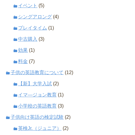
イベント
(5)
シングアロング
(4)
プレイタイム
(1)
中古購入
(3)
効果
(1)
料金
(7)
子供の英語教育について
(12)
【新】大学入試
(2)
イマ―ジョン教育
(1)
小学校の英語教育
(3)
子供向け英語の検定試験
(2)
英検Jr.（ジュニア）
(2)