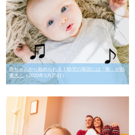
赤ちゃんから始められる！幼児の英語には「歌」が効
果大！
（2020年3月25日）