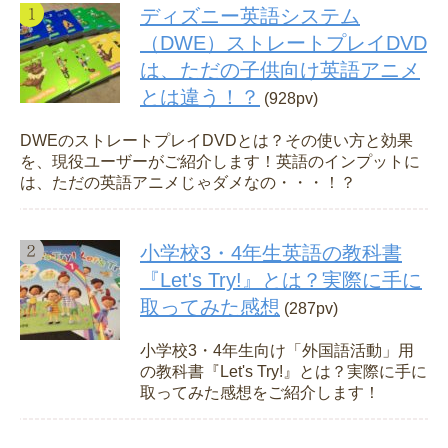
ディズニー英語システム
（DWE）ストレートプレイDVD
は、ただの子供向け英語アニメ
とは違う！？
(928pv)
DWEのストレートプレイDVDとは？その使い方と効果
を、現役ユーザーがご紹介します！英語のインプットに
は、ただの英語アニメじゃダメなの・・・！？
小学校3・4年生英語の教科書
『Let's Try!』とは？実際に手に
取ってみた感想
(287pv)
小学校3・4年生向け「外国語活動」用
の教科書『Let's Try!』とは？実際に手に
取ってみた感想をご紹介します！