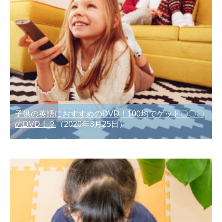
子供の英語におすすめのDVD！100均でゲット〇〇〇
のDVD！？
（2020年3月25日）