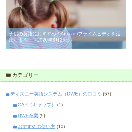
子供の英語におすすめ！Amazonプライムビデオを活
用しよう！
（2020年3月25日）
カテゴリー
ディズニー英語システム（DWE）の口コミ
(57)
CAP（キャップ）
(1)
DWE卒業
(5)
おすすめの使い方
(10)