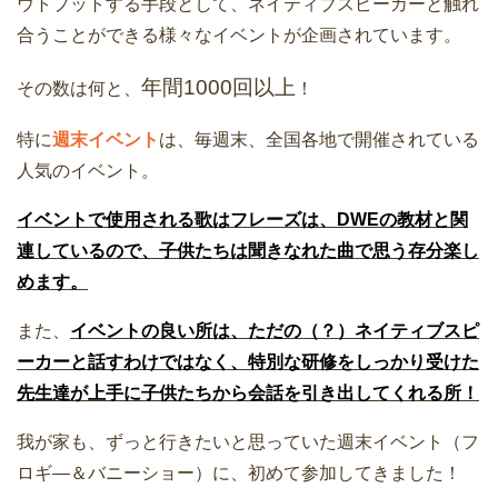
ウトプットする手段として、ネイティブスピーカーと触れ
合うことができる様々なイベントが企画されています。
年間1000回以上
その数は何と、
！
特に
週末イベント
は、毎週末、全国各地で開催されている
人気のイベント。
イベントで使用される歌はフレーズは、DWEの教材と関
連しているので、子供たちは聞きなれた曲で思う存分楽し
めます。
また、
イベントの良い所は、ただの（？）ネイティブスピ
ーカーと話すわけではなく、特別な研修をしっかり受けた
先生達が上手に子供たちから会話を引き出してくれる所！
我が家も、ずっと行きたいと思っていた週末イベント（フ
ロギ―＆バニーショー）に、初めて参加してきました！