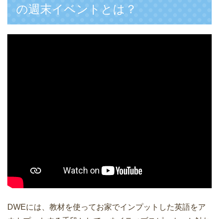
の週末イベントとは？
DWEには、教材を使ってお家でインプットした英語をア