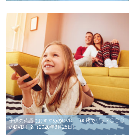
子供の英語におすすめのDVD！100均でゲット〇〇〇
のDVD！？
（2020年3月25日）