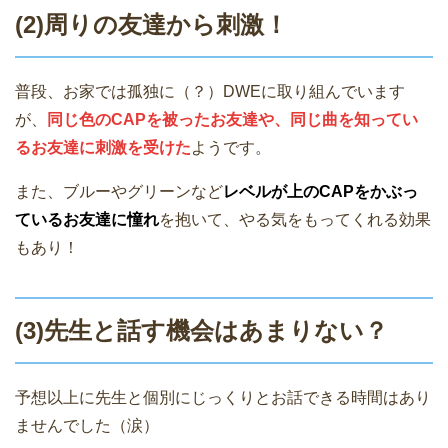
(2)周りの友達から刺激！
普段、お家では孤独に（？）DWEに取り組んでいます
が、
同じ色のCAPを被ったお友達や、同じ曲を知ってい
るお友達に刺激を受けた
ようです。
また、ブルーやグリーンなど
レベルが上のCAPをかぶっ
ているお友達に憧れ
を抱いて、やる気をもってくれる効果
もあり！
(3)先生と話す機会はあまりない？
予想以上に先生と個別にじっくりとお話できる時間はあり
ませんでした（涙）