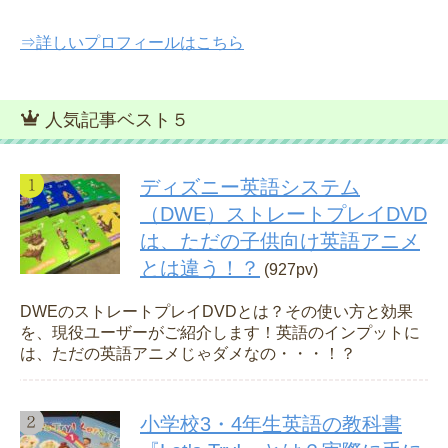
⇒詳しいプロフィールはこちら
人気記事ベスト５
ディズニー英語システム
（DWE）ストレートプレイDVD
は、ただの子供向け英語アニメ
とは違う！？
(927pv)
DWEのストレートプレイDVDとは？その使い方と効果
を、現役ユーザーがご紹介します！英語のインプットに
は、ただの英語アニメじゃダメなの・・・！？
小学校3・4年生英語の教科書