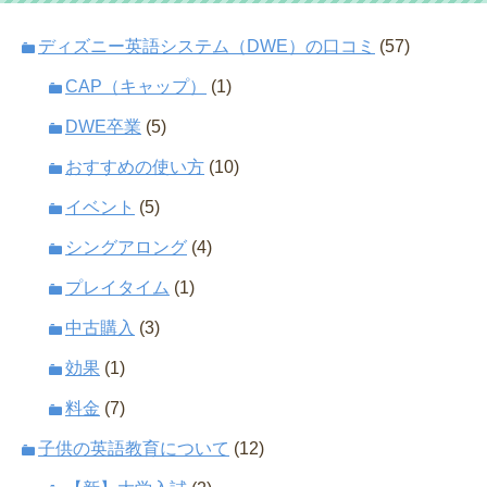
ディズニー英語システム（DWE）の口コミ
(57)
CAP（キャップ）
(1)
DWE卒業
(5)
おすすめの使い方
(10)
イベント
(5)
シングアロング
(4)
プレイタイム
(1)
中古購入
(3)
効果
(1)
料金
(7)
子供の英語教育について
(12)