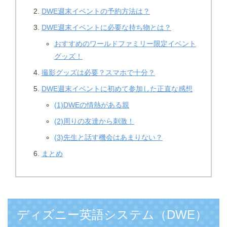
DWE週末イベントの予約方法は？
DWE週末イベントに必要な持ち物とは？
おすすめのワールドファミリー限定イベント
グッズ！
撮影グッズは必要？スマホで十分？
DWE週末イベントに初めて参加した正直な感想
(1)DWEの情熱がある親
(2)周りの友達から刺激！
(3)先生と話す機会はあまりない？
まとめ
ディズニー英語システム（DWE）