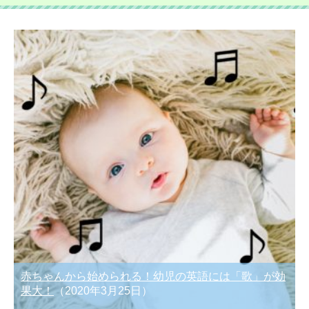
赤ちゃんから始められる！幼児の英語には「歌」が効
果大！
（2020年3月25日）