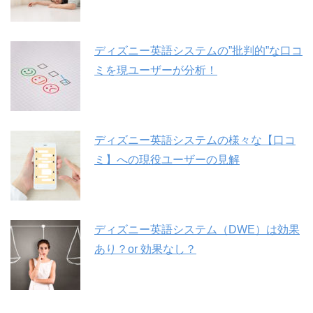
ディズニー英語システムの”批判的”な口コ
ミを現ユーザーが分析！
ディズニー英語システムの様々な【口コ
ミ】への現役ユーザーの見解
ディズニー英語システム（DWE）は効果
あり？or 効果なし？