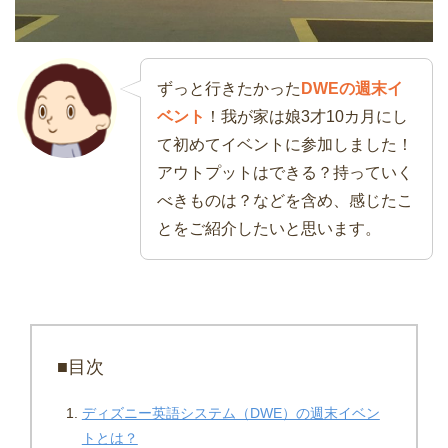
ずっと行きたかった
DWEの週末イ
ベント
！我が家は娘3才10カ月にし
て初めてイベントに参加しました！
アウトプットはできる？持っていく
べきものは？などを含め、感じたこ
とをご紹介したいと思います。
■目次
ディズニー英語システム（DWE）の週末イベン
トとは？