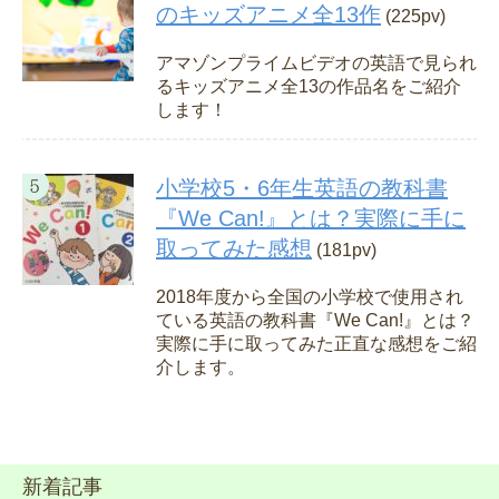
のキッズアニメ全13作
(225pv)
アマゾンプライムビデオの英語で見られ
るキッズアニメ全13の作品名をご紹介
します！
小学校5・6年生英語の教科書
『We Can!』とは？実際に手に
取ってみた感想
(181pv)
2018年度から全国の小学校で使用され
ている英語の教科書『We Can!』とは？
実際に手に取ってみた正直な感想をご紹
介します。
新着記事