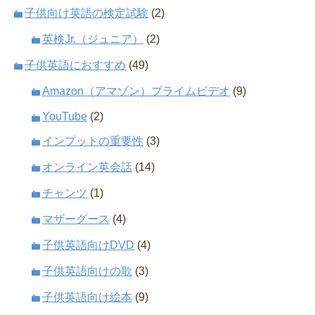
子供向け英語の検定試験
(2)
英検Jr.（ジュニア）
(2)
子供英語におすすめ
(49)
Amazon（アマゾン）プライムビデオ
(9)
YouTube
(2)
インプットの重要性
(3)
オンライン英会話
(14)
チャンツ
(1)
マザーグース
(4)
子供英語向けDVD
(4)
子供英語向けの歌
(3)
子供英語向け絵本
(9)