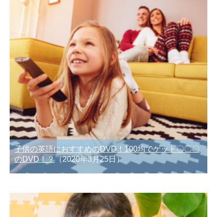
子供の英語におすすめのDVD！100均でゲット〇〇〇
のDVD！？
（2020年3月25日）