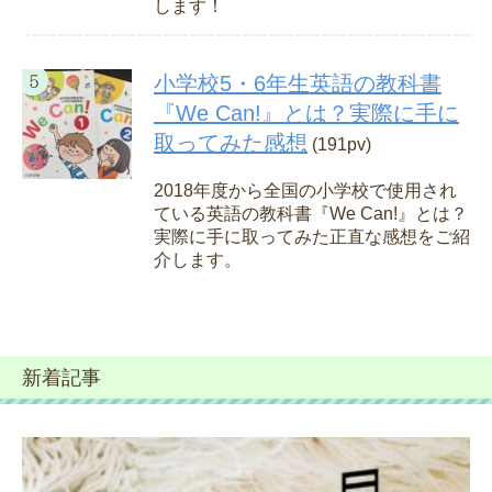
します！
小学校5・6年生英語の教科書
『We Can!』とは？実際に手に
取ってみた感想
(191pv)
2018年度から全国の小学校で使用され
ている英語の教科書『We Can!』とは？
実際に手に取ってみた正直な感想をご紹
介します。
新着記事