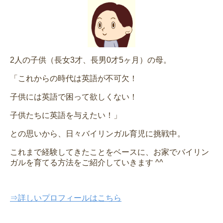
2人の子供（長女3才、長男0才5ヶ月）の母。
「これからの時代は英語が不可欠！
子供には英語で困って欲しくない！
子供たちに英語を与えたい！」
との思いから、日々バイリンガル育児に挑戦中。
これまで経験してきたことをベースに、お家でバイリン
ガルを育てる方法をご紹介していきます ^^
⇒詳しいプロフィールはこちら