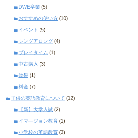
DWE卒業
(5)
おすすめの使い方
(10)
イベント
(5)
シングアロング
(4)
プレイタイム
(1)
中古購入
(3)
効果
(1)
料金
(7)
子供の英語教育について
(12)
【新】大学入試
(2)
イマ―ジョン教育
(1)
小学校の英語教育
(3)