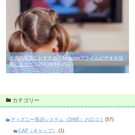
子供の英語におすすめ！Amazonプライムビデオを活
用しよう！
（2020年3月25日）
カテゴリー
ディズニー英語システム（DWE）の口コミ
(57)
CAP（キャップ）
(1)