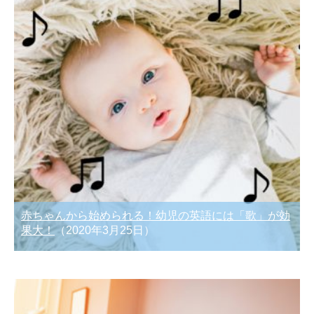
赤ちゃんから始められる！幼児の英語には「歌」が効
果大！
（2020年3月25日）