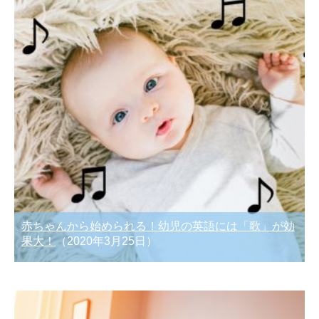
赤ちゃんから始められる！幼児の英語には「歌」が効
果大！
（2020年3月25日）