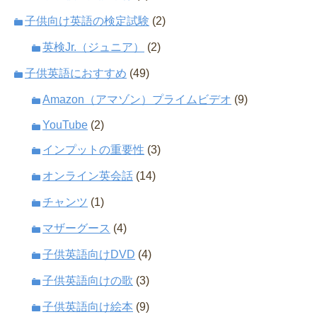
子供向け英語の検定試験
(2)
英検Jr.（ジュニア）
(2)
子供英語におすすめ
(49)
Amazon（アマゾン）プライムビデオ
(9)
YouTube
(2)
インプットの重要性
(3)
オンライン英会話
(14)
チャンツ
(1)
マザーグース
(4)
子供英語向けDVD
(4)
子供英語向けの歌
(3)
子供英語向け絵本
(9)