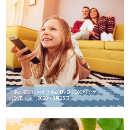
子供の英語におすすめのDVD！100均でゲット〇〇〇
のDVD！？
（2020年3月25日）