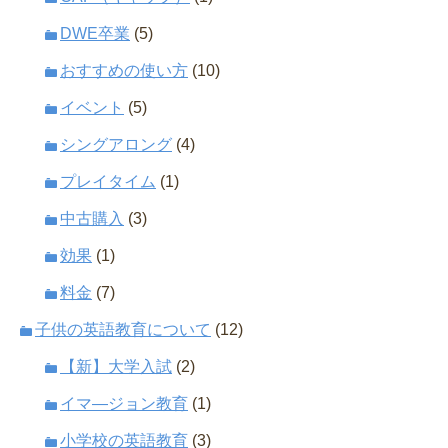
DWE卒業
(5)
おすすめの使い方
(10)
イベント
(5)
シングアロング
(4)
プレイタイム
(1)
中古購入
(3)
効果
(1)
料金
(7)
子供の英語教育について
(12)
【新】大学入試
(2)
イマ―ジョン教育
(1)
小学校の英語教育
(3)