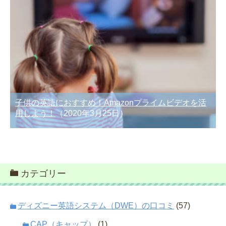
子供の英語におすすめ！Amazonプライムビデオを活
用しよう！
（2020年3月25日）
カテゴリー
ディズニー英語システム（DWE）の口コミ
(57)
CAP（キャップ）
(1)