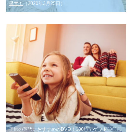
果大！
（2020年3月25日）
子供の英語におすすめのDVD！100均でゲット〇〇〇