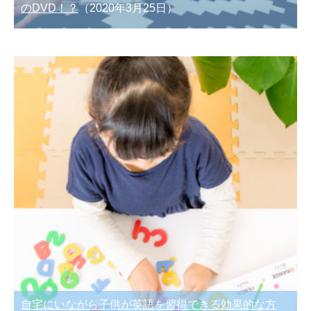
のDVD！？
（2020年3月25日）
自宅にいながら子供が英語を習得できる効果的な方