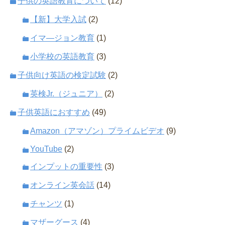
子供の英語教育について
(12)
【新】大学入試
(2)
イマ―ジョン教育
(1)
小学校の英語教育
(3)
子供向け英語の検定試験
(2)
英検Jr.（ジュニア）
(2)
子供英語におすすめ
(49)
Amazon（アマゾン）プライムビデオ
(9)
YouTube
(2)
インプットの重要性
(3)
オンライン英会話
(14)
チャンツ
(1)
マザーグース
(4)