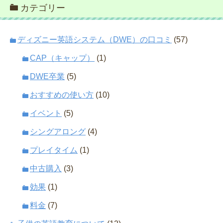
カテゴリー
ディズニー英語システム（DWE）の口コミ
(57)
CAP（キャップ）
(1)
DWE卒業
(5)
おすすめの使い方
(10)
イベント
(5)
シングアロング
(4)
プレイタイム
(1)
中古購入
(3)
効果
(1)
料金
(7)