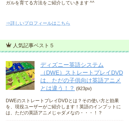
ガルを育てる方法をご紹介していきます ^^
⇒詳しいプロフィールはこちら
人気記事ベスト５
ディズニー英語システム
（DWE）ストレートプレイDVD
は、ただの子供向け英語アニメ
とは違う！？
(923pv)
DWEのストレートプレイDVDとは？その使い方と効果
を、現役ユーザーがご紹介します！英語のインプットに
は、ただの英語アニメじゃダメなの・・・！？