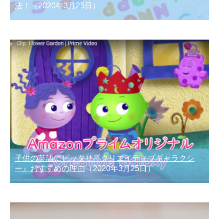
法！
（2020年3月25日）
子供の英語にピッタリ『クリエイティブギャラクシ
ー』おすすめの理由
（2020年3月25日）