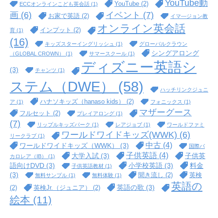
YouTube動
YouTube
(2)
ECCオンラインこども英会話
(1)
イベント
(7)
画
(6)
お家で英語
(2)
イマ―ジョン教
オンライン英会話
インプット
(2)
育
(1)
(16)
キッズスターイングリッシュ
(1)
グローバルクラウン
シングアロング
（GLOBAL CROWN）
(1)
サマースクール
(1)
ディズニー英語シ
(3)
チャンツ
(1)
ステム（DWE）
(58)
ハッチリンクジュニ
ハナソキッズ（hanaso kids）
(2)
ア
(1)
フォニックス
(1)
マザーグース
フルセット
(2)
プレイアロング
(1)
(7)
リップルキッズパーク
(1)
レアジョブ
(1)
ワールドファミ
ワールドワイドキッズ(WWK)
(6)
リークラブ
(1)
中古
(4)
ワールドワイドキッズ（WWK）
(3)
国際バ
子供英語
(4)
大学入試
(3)
子供英
カロレア（IB）
(1)
語向けDVD
(3)
小学校英語
(3)
料金
子供英語教材
(1)
(3)
聞き流し
(2)
英検
無料サンプル
(1)
無料体験
(1)
英語の
英語の歌
(3)
(2)
英検Jr.（ジュニア）
(2)
絵本
(11)