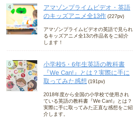
アマゾンプライムビデオ・英語
のキッズアニメ全13作
(227pv)
アマゾンプライムビデオの英語で見られ
るキッズアニメ全13の作品名をご紹介
します！
小学校5・6年生英語の教科書
『We Can!』とは？実際に手に
取ってみた感想
(191pv)
2018年度から全国の小学校で使用され
ている英語の教科書『We Can!』とは？
実際に手に取ってみた正直な感想をご紹
介します。