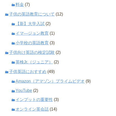
料金
(7)
子供の英語教育について
(12)
【新】大学入試
(2)
イマ―ジョン教育
(1)
小学校の英語教育
(3)
子供向け英語の検定試験
(2)
英検Jr.（ジュニア）
(2)
子供英語におすすめ
(49)
Amazon（アマゾン）プライムビデオ
(9)
YouTube
(2)
インプットの重要性
(3)
オンライン英会話
(14)