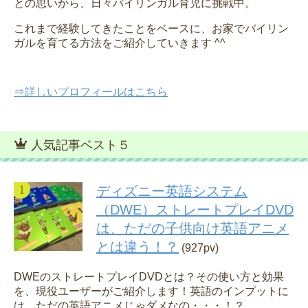
との思いから、日々バイリンガル育児に挑戦中。
これまで経験してきたことをベースに、お家でバイリン
ガルを育てる方法をご紹介していきます ^^
⇒詳しいプロフィールはこちら
人気記事ベスト５
ディズニー英語システム
（DWE）ストレートプレイDVD
は、ただの子供向け英語アニメ
とは違う！？
(927pv)
DWEのストレートプレイDVDとは？その使い方と効果
を、現役ユーザーがご紹介します！英語のインプットに
は、ただの英語アニメじゃダメなの・・・！？