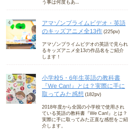
う事は何度もあ...
アマゾンプライムビデオ・英語
のキッズアニメ全13作
(225pv)
アマゾンプライムビデオの英語で見られ
るキッズアニメ全13の作品名をご紹介
します！
小学校5・6年生英語の教科書
『We Can!』とは？実際に手に
取ってみた感想
(182pv)
2018年度から全国の小学校で使用され
ている英語の教科書『We Can!』とは？
実際に手に取ってみた正直な感想をご紹
介します。