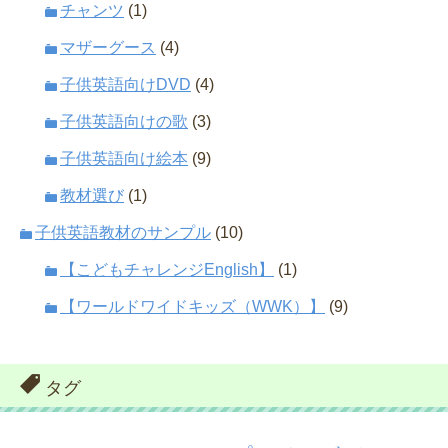
チャンツ
(1)
マザーグース
(4)
子供英語向けDVD
(4)
子供英語向けの歌
(3)
子供英語向け絵本
(9)
教材選び
(1)
子供英語教材のサンプル
(10)
【こどもチャレンジEnglish】
(1)
【ワールドワイドキッズ（WWK）】
(9)
タグ