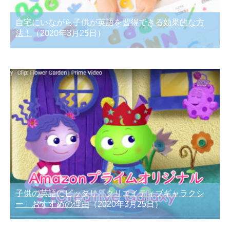
自宅にいながら子供が英語を習得できる効果的な方
法！
（2020年3月25日）
子供の英語にピッタリ『クリエイティブギャラクシ
ー』おすすめの理由
（2020年3月25日）