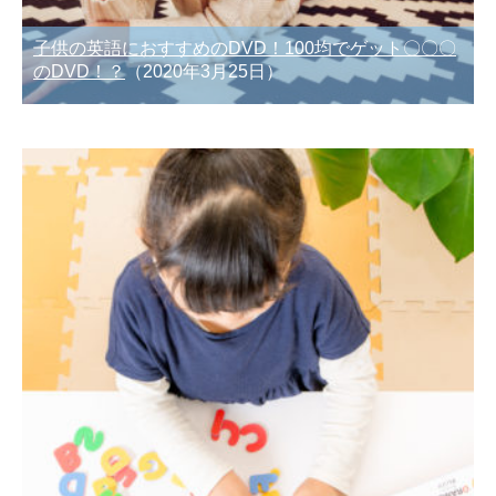
子供の英語におすすめのDVD！100均でゲット〇〇〇
のDVD！？
（2020年3月25日）