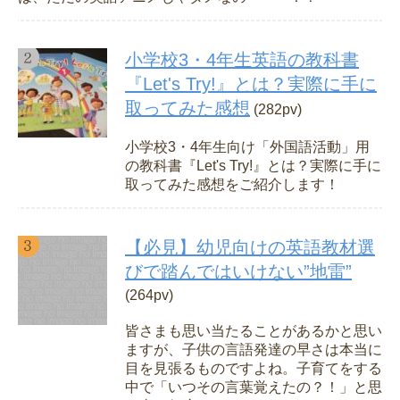
小学校3・4年生英語の教科書
『Let's Try!』とは？実際に手に
取ってみた感想
(282pv)
小学校3・4年生向け「外国語活動」用
の教科書『Let's Try!』とは？実際に手に
取ってみた感想をご紹介します！
【必見】幼児向けの英語教材選
びで踏んではいけない”地雷”
(264pv)
皆さまも思い当たることがあるかと思い
ますが、子供の言語発達の早さは本当に
目を見張るものですよね。子育てをする
中で「いつその言葉覚えたの？！」と思