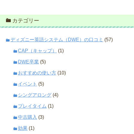
カテゴリー
ディズニー英語システム（DWE）の口コミ
(57)
CAP（キャップ）
(1)
DWE卒業
(5)
おすすめの使い方
(10)
イベント
(5)
シングアロング
(4)
プレイタイム
(1)
中古購入
(3)
効果
(1)