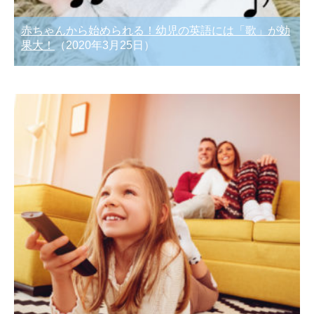
赤ちゃんから始められる！幼児の英語には「歌」が効
果大！
（2020年3月25日）