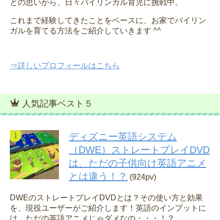
との思いから、日々バイリンガル育児に挑戦中。
これまで経験してきたことをベースに、お家でバイリン
ガルを育てる方法をご紹介していきます ^^
⇒詳しいプロフィールはこちら
人気記事ベスト５
ディズニー英語システム
（DWE）ストレートプレイDVD
は、ただの子供向け英語アニメ
とは違う！？
(924pv)
DWEのストレートプレイDVDとは？その使い方と効果
を、現役ユーザーがご紹介します！英語のインプットに
は、ただの英語アニメじゃダメなの・・・！？