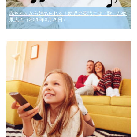
赤ちゃんから始められる！幼児の英語には「歌」が効
果大！
（2020年3月25日）