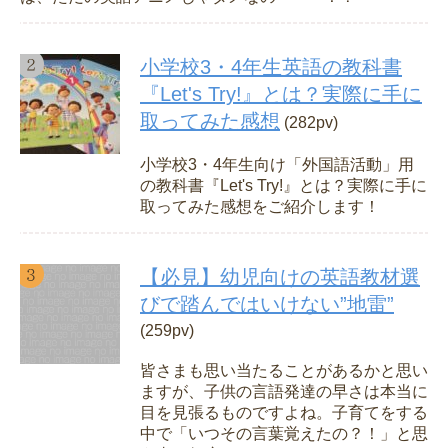
小学校3・4年生英語の教科書
『Let's Try!』とは？実際に手に
取ってみた感想
(282pv)
小学校3・4年生向け「外国語活動」用
の教科書『Let's Try!』とは？実際に手に
取ってみた感想をご紹介します！
【必見】幼児向けの英語教材選
びで踏んではいけない”地雷”
(259pv)
皆さまも思い当たることがあるかと思い
ますが、子供の言語発達の早さは本当に
目を見張るものですよね。子育てをする
中で「いつその言葉覚えたの？！」と思