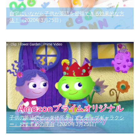
自宅にいながら子供が英語を習得できる効果的な方
法！
（2020年3月25日）
子供の英語にピッタリ『クリエイティブギャラクシ
ー』おすすめの理由
（2020年3月25日）