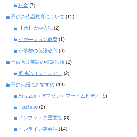
料金
(7)
子供の英語教育について
(12)
【新】大学入試
(2)
イマ―ジョン教育
(1)
小学校の英語教育
(3)
子供向け英語の検定試験
(2)
英検Jr.（ジュニア）
(2)
子供英語におすすめ
(49)
Amazon（アマゾン）プライムビデオ
(9)
YouTube
(2)
インプットの重要性
(3)
オンライン英会話
(14)