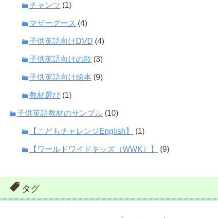
チャンツ
(1)
マザーグース
(4)
子供英語向けDVD
(4)
子供英語向けの歌
(3)
子供英語向け絵本
(9)
教材選び
(1)
子供英語教材のサンプル
(10)
【こどもチャレンジEnglish】
(1)
【ワールドワイドキッズ（WWK）】
(9)
タグ