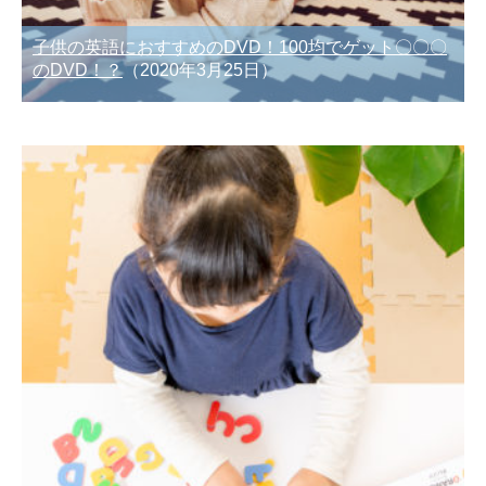
子供の英語におすすめのDVD！100均でゲット〇〇〇
のDVD！？
（2020年3月25日）