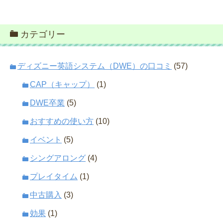
カテゴリー
ディズニー英語システム（DWE）の口コミ
(57)
CAP（キャップ）
(1)
DWE卒業
(5)
おすすめの使い方
(10)
イベント
(5)
シングアロング
(4)
プレイタイム
(1)
中古購入
(3)
効果
(1)