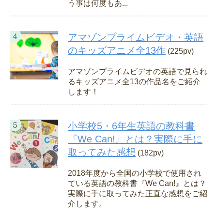
う事は何度もあ...
アマゾンプライムビデオ・英語
のキッズアニメ全13作
(225pv)
アマゾンプライムビデオの英語で見られ
るキッズアニメ全13の作品名をご紹介
します！
小学校5・6年生英語の教科書
『We Can!』とは？実際に手に
取ってみた感想
(182pv)
2018年度から全国の小学校で使用され
ている英語の教科書『We Can!』とは？
実際に手に取ってみた正直な感想をご紹
介します。