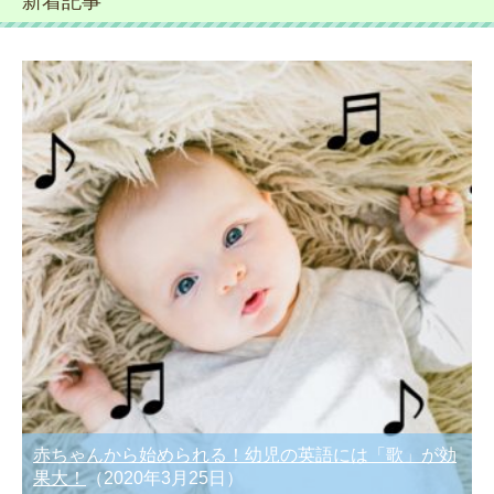
新着記事
赤ちゃんから始められる！幼児の英語には「歌」が効
果大！
（2020年3月25日）