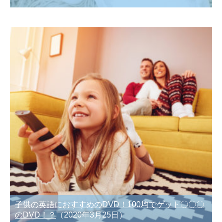
子供の英語におすすめのDVD！100均でゲット〇〇〇
のDVD！？
（2020年3月25日）