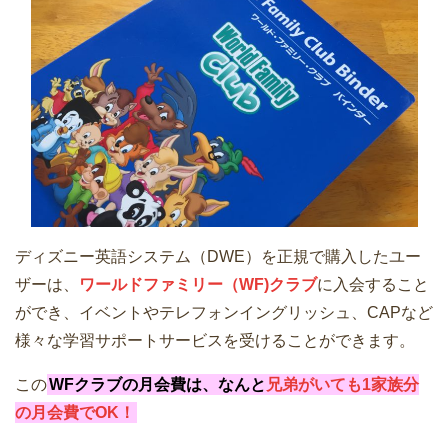
ディズニー英語システム（DWE）を正規で購入したユー
ザーは、
ワールドファミリー（WF)クラブ
に入会すること
ができ、イベントやテレフォンイングリッシュ、CAPなど
様々な学習サポートサービスを受けることができます。
この
WFクラブの月会費は、なんと
兄弟がいても1家族分
の月会費でOK！