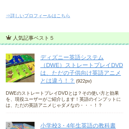
⇒詳しいプロフィールはこちら
人気記事ベスト５
ディズニー英語システム
（DWE）ストレートプレイDVD
は、ただの子供向け英語アニメ
とは違う！？
(922pv)
DWEのストレートプレイDVDとは？その使い方と効果
を、現役ユーザーがご紹介します！英語のインプットに
は、ただの英語アニメじゃダメなの・・・！？
小学校3・4年生英語の教科書