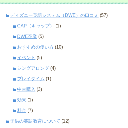
ディズニー英語システム（DWE）の口コミ
(57)
CAP（キャップ）
(1)
DWE卒業
(5)
おすすめの使い方
(10)
イベント
(5)
シングアロング
(4)
プレイタイム
(1)
中古購入
(3)
効果
(1)
料金
(7)
子供の英語教育について
(12)