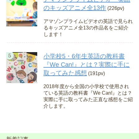
のキッズアニメ全13作
(226pv)
アマゾンプライムビデオの英語で見られ
るキッズアニメ全13の作品名をご紹介
します！
小学校5・6年生英語の教科書
『We Can!』とは？実際に手に
取ってみた感想
(191pv)
2018年度から全国の小学校で使用され
ている英語の教科書『We Can!』とは？
実際に手に取ってみた正直な感想をご紹
介します。