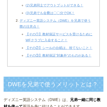
(2)兄弟同士でアウトプットができる！
(3)兄弟でも会費は〇〇分でOK！
ディズニー英語システム（DWE）を兄弟で使う
際の注意点！
【その①】教材保証サービスを受けるために
WFクラブに入会すること！
【その②】シールの台紙は、捨てないこと！
【その③】教材保証”対象外”のものがある！
DWEを兄弟で使うメリットとは？
ディズニー英語システム（DWE）は、
兄弟一緒に同じ教
材を使って
英語を身に付けることができます。