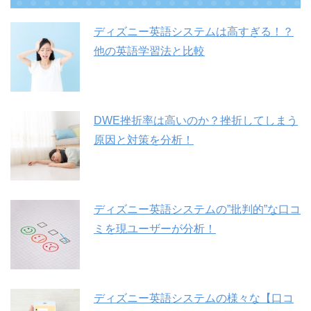
ディズニー英語システムは高すぎる！？
他の英語学習法と比較
DWE挫折率は高いのか？挫折してしまう
原因と対策を分析！
ディズニー英語システムの”批判的”な口コ
ミを現ユーザーが分析！
ディズニー英語システムの様々な【口コ