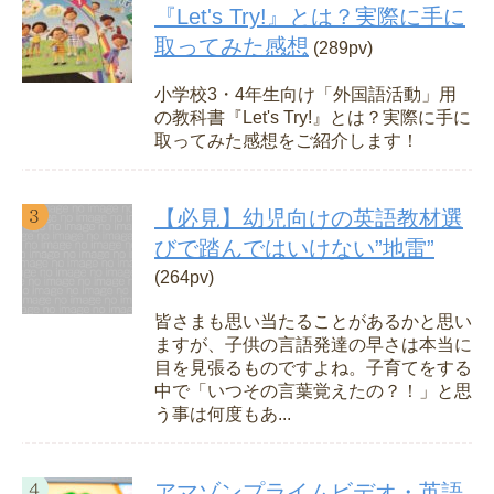
『Let's Try!』とは？実際に手に
取ってみた感想
(289pv)
小学校3・4年生向け「外国語活動」用
の教科書『Let's Try!』とは？実際に手に
取ってみた感想をご紹介します！
【必見】幼児向けの英語教材選
びで踏んではいけない”地雷”
(264pv)
皆さまも思い当たることがあるかと思い
ますが、子供の言語発達の早さは本当に
目を見張るものですよね。子育てをする
中で「いつその言葉覚えたの？！」と思
う事は何度もあ...
アマゾンプライムビデオ・英語