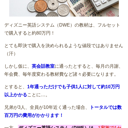
ディズニー英語システム（DWE）の教材は、フルセット
で購入すると約80万円！
とても即決で購入を決められるような値段ではありません
（汗）
しかし仮に、
英会話教室
に通ったとすると、毎月の月謝、
年会費、毎年度変わる教材費など諸々必要になります。
とすると、
1年通っただけでも子供1人に対して約10万円
以上かかる
ことに…。
兄弟が3人、全員が10年近く通った場合、
トータルでは数
百万円の費用がかかります！
一方、
ディズニー英語システム（DWE）は、
1家族で1セ