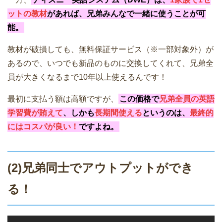
ットの教材
があれば、兄弟みんなで一緒に使うことが可
能。
教材が破損しても、無料保証サービス（※一部対象外）が
あるので、いつでも新品のものに交換してくれて、兄弟全
員が大きくなるまで10年以上使えるんです！
最初に支払う額は高額ですが、
この価格で
兄弟全員の英語
学習費が賄えて
、しかも
長期間使える
というのは、
最終的
にはコスパが良い！
ですよね。
(2)兄弟同士でアウトプットができ
る！