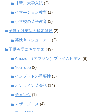
【新】大学入試
(2)
イマ―ジョン教育
(1)
小学校の英語教育
(3)
子供向け英語の検定試験
(2)
英検Jr.（ジュニア）
(2)
子供英語におすすめ
(49)
Amazon（アマゾン）プライムビデオ
(9)
YouTube
(2)
インプットの重要性
(3)
オンライン英会話
(14)
チャンツ
(1)
マザーグース
(4)