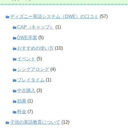
ディズニー英語システム（DWE）の口コミ
(57)
CAP（キャップ）
(1)
DWE卒業
(5)
おすすめの使い方
(10)
イベント
(5)
シングアロング
(4)
プレイタイム
(1)
中古購入
(3)
効果
(1)
料金
(7)
子供の英語教育について
(12)