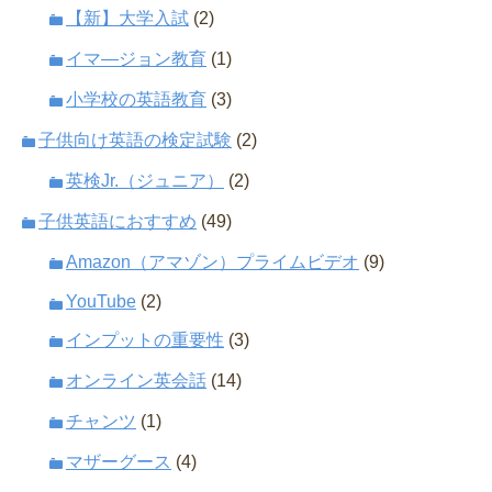
【新】大学入試
(2)
イマ―ジョン教育
(1)
小学校の英語教育
(3)
子供向け英語の検定試験
(2)
英検Jr.（ジュニア）
(2)
子供英語におすすめ
(49)
Amazon（アマゾン）プライムビデオ
(9)
YouTube
(2)
インプットの重要性
(3)
オンライン英会話
(14)
チャンツ
(1)
マザーグース
(4)