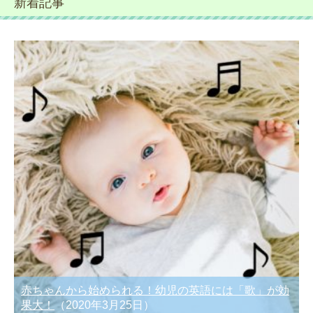
新着記事
赤ちゃんから始められる！幼児の英語には「歌」が効
果大！
（2020年3月25日）