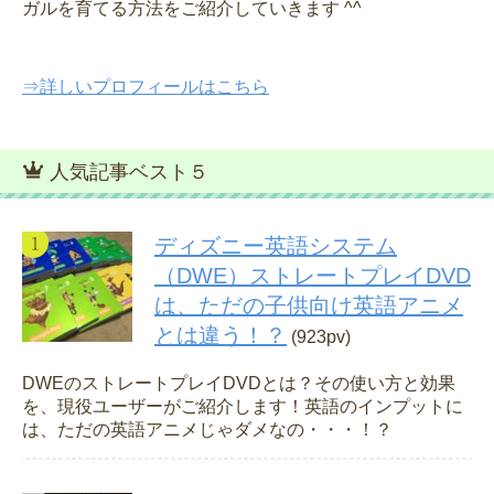
ガルを育てる方法をご紹介していきます ^^
⇒詳しいプロフィールはこちら
人気記事ベスト５
ディズニー英語システム
（DWE）ストレートプレイDVD
は、ただの子供向け英語アニメ
とは違う！？
(923pv)
DWEのストレートプレイDVDとは？その使い方と効果
を、現役ユーザーがご紹介します！英語のインプットに
は、ただの英語アニメじゃダメなの・・・！？