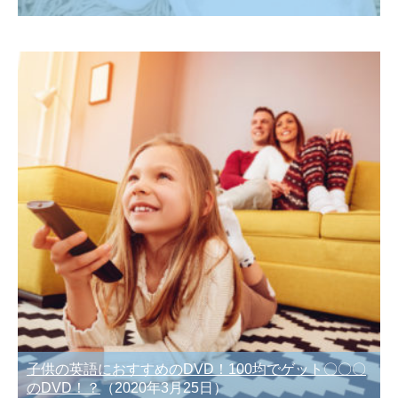
子供の英語におすすめのDVD！100均でゲット〇〇〇
のDVD！？
（2020年3月25日）