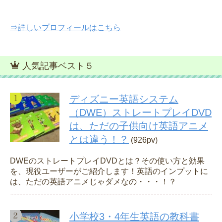
⇒詳しいプロフィールはこちら
人気記事ベスト５
ディズニー英語システム
（DWE）ストレートプレイDVD
は、ただの子供向け英語アニメ
とは違う！？
(926pv)
DWEのストレートプレイDVDとは？その使い方と効果
を、現役ユーザーがご紹介します！英語のインプットに
は、ただの英語アニメじゃダメなの・・・！？
小学校3・4年生英語の教科書