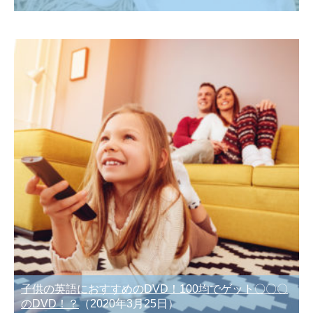
子供の英語におすすめのDVD！100均でゲット〇〇〇
のDVD！？
（2020年3月25日）