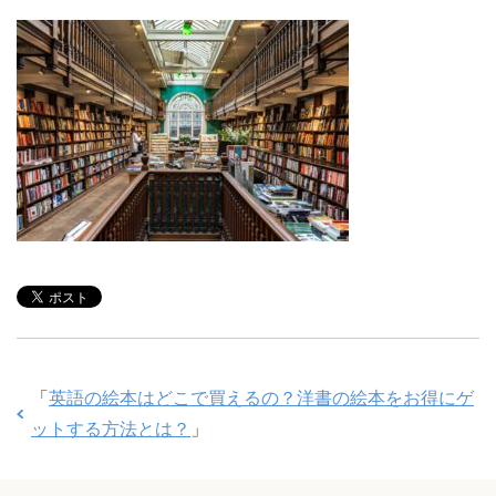
「
英語の絵本はどこで買えるの？洋書の絵本をお得にゲ
ットする方法とは？
」