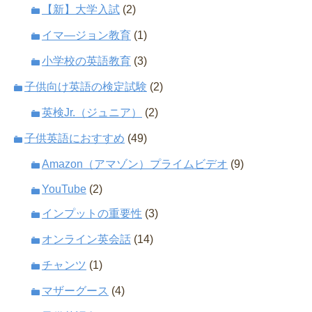
【新】大学入試
(2)
イマ―ジョン教育
(1)
小学校の英語教育
(3)
子供向け英語の検定試験
(2)
英検Jr.（ジュニア）
(2)
子供英語におすすめ
(49)
Amazon（アマゾン）プライムビデオ
(9)
YouTube
(2)
インプットの重要性
(3)
オンライン英会話
(14)
チャンツ
(1)
マザーグース
(4)