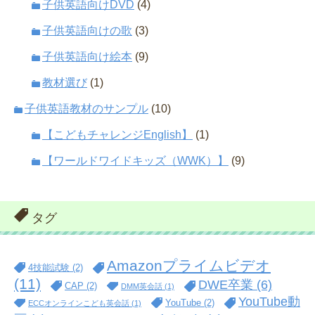
子供英語向けDVD
(4)
子供英語向けの歌
(3)
子供英語向け絵本
(9)
教材選び
(1)
子供英語教材のサンプル
(10)
【こどもチャレンジEnglish】
(1)
【ワールドワイドキッズ（WWK）】
(9)
タグ
Amazonプライムビデオ
4技能試験
(2)
(11)
DWE卒業
(6)
CAP
(2)
DMM英会話
(1)
YouTube動
YouTube
(2)
ECCオンラインこども英会話
(1)