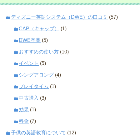
ディズニー英語システム（DWE）の口コミ
(57)
CAP（キャップ）
(1)
DWE卒業
(5)
おすすめの使い方
(10)
イベント
(5)
シングアロング
(4)
プレイタイム
(1)
中古購入
(3)
効果
(1)
料金
(7)
子供の英語教育について
(12)