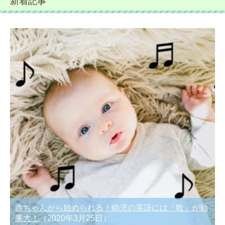
新着記事
赤ちゃんから始められる！幼児の英語には「歌」が効
果大！
（2020年3月25日）