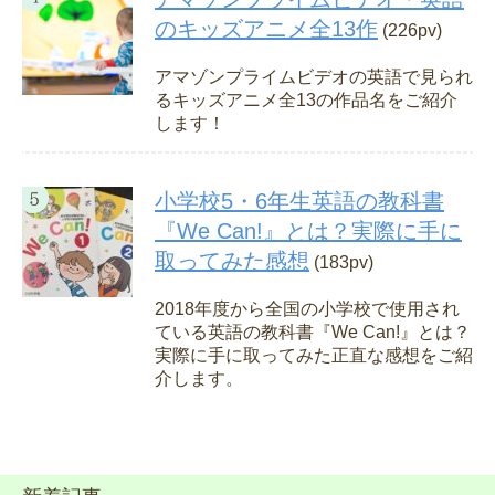
のキッズアニメ全13作
(226pv)
アマゾンプライムビデオの英語で見られ
るキッズアニメ全13の作品名をご紹介
します！
小学校5・6年生英語の教科書
『We Can!』とは？実際に手に
取ってみた感想
(183pv)
2018年度から全国の小学校で使用され
ている英語の教科書『We Can!』とは？
実際に手に取ってみた正直な感想をご紹
介します。