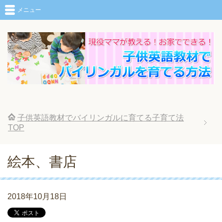
メニュー
子供英語教材でバイリンガルに育てる子育て法
TOP
絵本、書店
2018年10月18日