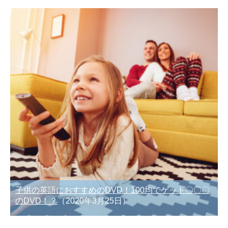
子供の英語におすすめのDVD！100均でゲット〇〇〇
のDVD！？
（2020年3月25日）