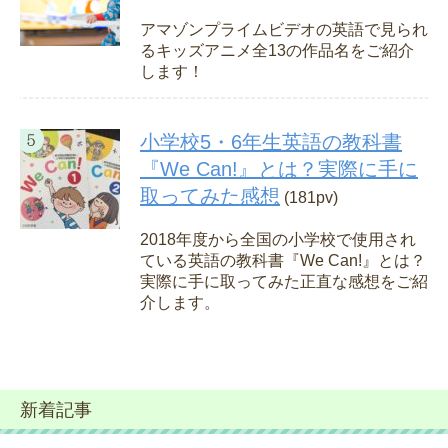
アマゾンプライムビデオの英語で見られ
るキッズアニメ全13の作品名をご紹介
します！
小学校5・6年生英語の教科書
『We Can!』とは？実際に手に
取ってみた感想
(181pv)
2018年度から全国の小学校で使用され
ている英語の教科書『We Can!』とは？
実際に手に取ってみた正直な感想をご紹
介します。
新着記事