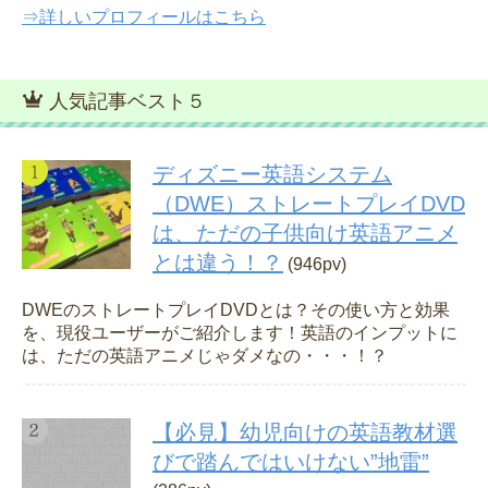
⇒詳しいプロフィールはこちら
人気記事ベスト５
ディズニー英語システム
（DWE）ストレートプレイDVD
は、ただの子供向け英語アニメ
とは違う！？
(946pv)
DWEのストレートプレイDVDとは？その使い方と効果
を、現役ユーザーがご紹介します！英語のインプットに
は、ただの英語アニメじゃダメなの・・・！？
【必見】幼児向けの英語教材選
びで踏んではいけない”地雷”