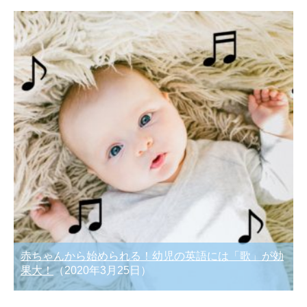
赤ちゃんから始められる！幼児の英語には「歌」が効
果大！
（2020年3月25日）