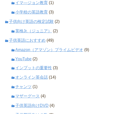
イマ―ジョン教育
(1)
小学校の英語教育
(3)
子供向け英語の検定試験
(2)
英検Jr.（ジュニア）
(2)
子供英語におすすめ
(49)
Amazon（アマゾン）プライムビデオ
(9)
YouTube
(2)
インプットの重要性
(3)
オンライン英会話
(14)
チャンツ
(1)
マザーグース
(4)
子供英語向けDVD
(4)