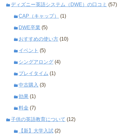
ディズニー英語システム（DWE）の口コミ
(57)
CAP（キャップ）
(1)
DWE卒業
(5)
おすすめの使い方
(10)
イベント
(5)
シングアロング
(4)
プレイタイム
(1)
中古購入
(3)
効果
(1)
料金
(7)
子供の英語教育について
(12)
【新】大学入試
(2)