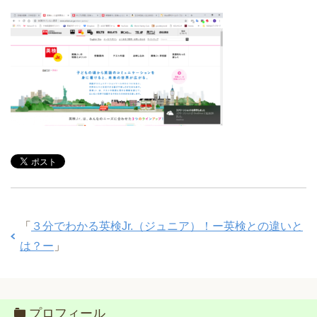
「
３分でわかる英検Jr.（ジュニア）！ー英検との違いと
は？ー
」
プロフィール