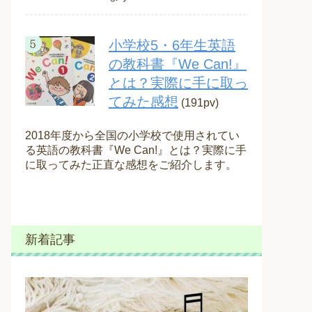
小学校5・6年生英語
の教科書『We Can!』
とは？実際に手に取っ
てみた感想
(191pv)
2018年度から全国の小学校で使用されてい
る英語の教科書『We Can!』とは？実際に手
に取ってみた正直な感想をご紹介します。
新着記事