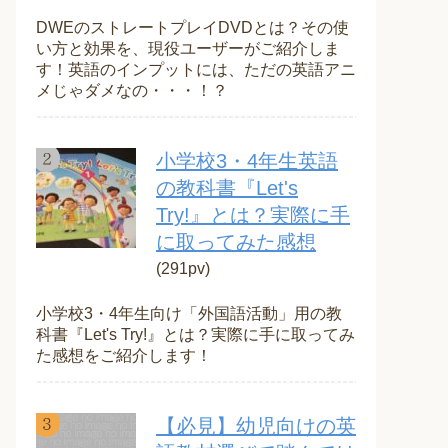
DWEのストレートプレイDVDとは？その使
い方と効果を、現役ユーザーがご紹介しま
す！英語のインプットには、ただの英語アニ
メじゃダメなの・・・！？
小学校3・4年生英語
の教科書『Let's
Try!』とは？実際に手
に取ってみた感想
(291pv)
小学校3・4年生向け「外国語活動」用の教
科書『Let's Try!』とは？実際に手に取ってみ
た感想をご紹介します！
【必見】幼児向けの英