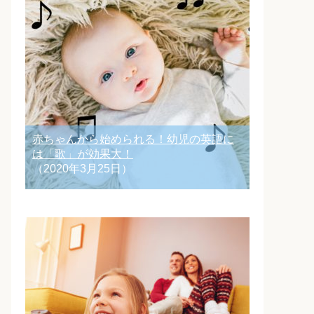
赤ちゃんから始められる！幼児の英語に
は「歌」が効果大！
（2020年3月25日）