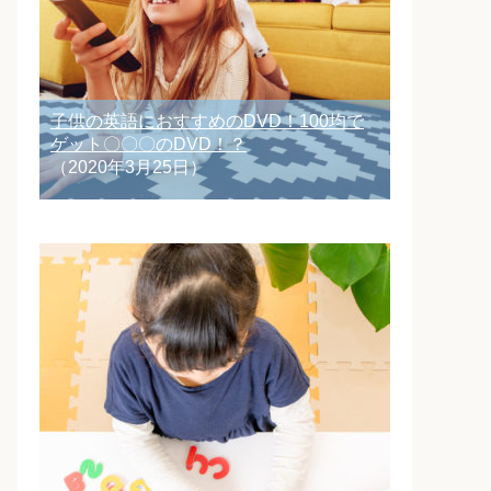
子供の英語におすすめのDVD！100均で
ゲット〇〇〇のDVD！？
（2020年3月25日）