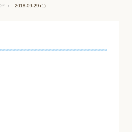
OP
2018-09-29 (1)