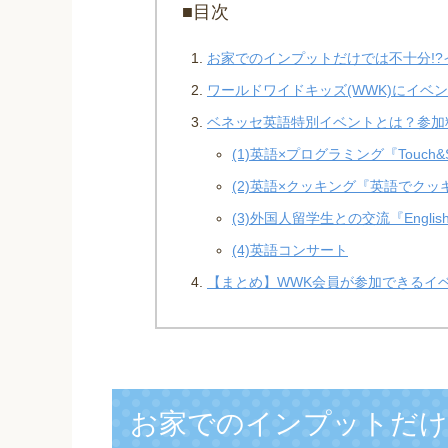
■目次
お家でのインプットだけでは不十分!
ワールドワイドキッズ(WWK)にイベ
ベネッセ英語特別イベントとは？参加
(1)英語×プログラミング『Touch&S
(2)英語×クッキング『英語でクッ
(3)外国人留学生との交流『English 
(4)英語コンサート
【まとめ】WWK会員が参加できるイ
お家でのインプットだけ