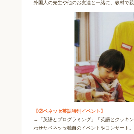
外国人の先生や他のお友達と一緒に、教材で親
【②ベネッセ英語特別イベント】
→「英語とプログラミング」「英語とクッキン
わせたベネッセ独自のイベントやコンサート。