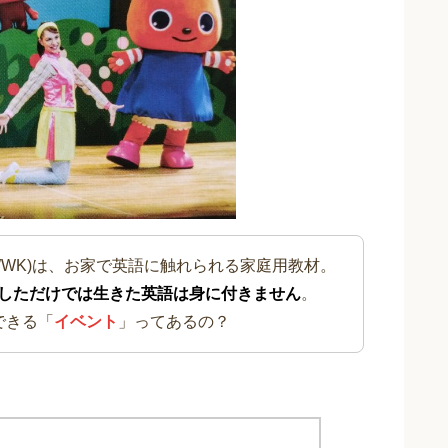
WWK)は、お家で英語に触れられる家庭用教材。
しただけでは生きた英語は身に付きません
。
できる「
イベント
」ってあるの？