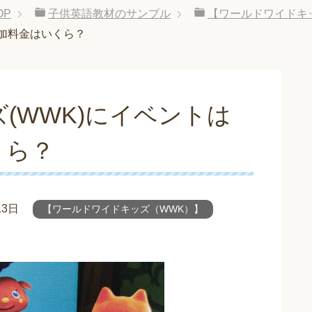
OP
子供英語教材のサンプル
【ワールドワイドキ
参加料金はいくら？
(WWK)にイベントは
くら？
13日
【ワールドワイドキッズ（WWK）】