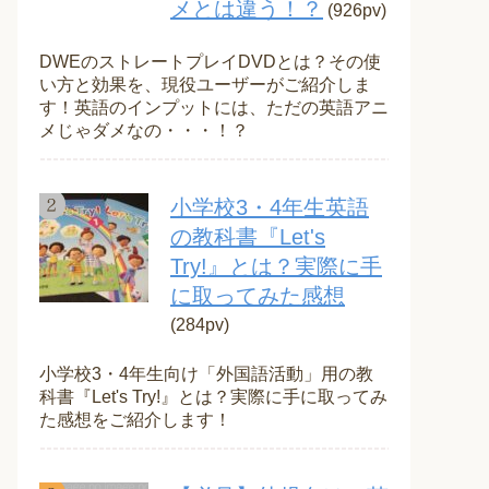
メとは違う！？
(926pv)
DWEのストレートプレイDVDとは？その使
い方と効果を、現役ユーザーがご紹介しま
す！英語のインプットには、ただの英語アニ
メじゃダメなの・・・！？
小学校3・4年生英語
の教科書『Let's
Try!』とは？実際に手
に取ってみた感想
(284pv)
小学校3・4年生向け「外国語活動」用の教
科書『Let's Try!』とは？実際に手に取ってみ
た感想をご紹介します！