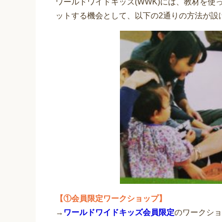
ワールドワイドキッズ(WWK)には、教材を
ットする機会として、以下の2通りの方法が設
【①会員限定ワークショップ】
→
ワールドワイドキッズ会員限定
のワークショ