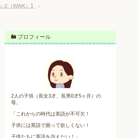
ッズ（WWK）】
プロフィール
2人の子供（長女3才、長男0才5ヶ月）の
母。
「これからの時代は英語が不可欠！
子供には英語で困って欲しくない！
子供たちに英語を与えたい！」