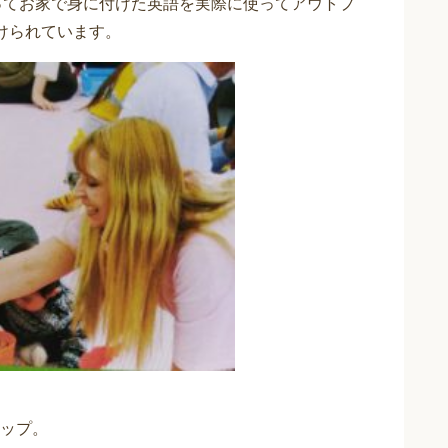
使ってお家で身に付けた英語を実際に使ってアウトプ
けられています。
ップ。