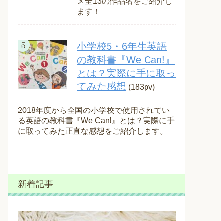
メ全13の作品名をご紹介し
ます！
小学校5・6年生英語
の教科書『We Can!』
とは？実際に手に取っ
てみた感想
(183pv)
2018年度から全国の小学校で使用されてい
る英語の教科書『We Can!』とは？実際に手
に取ってみた正直な感想をご紹介します。
新着記事