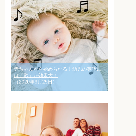
赤ちゃんから始められる！幼児の英語に
は「歌」が効果大！
（2020年3月25日）