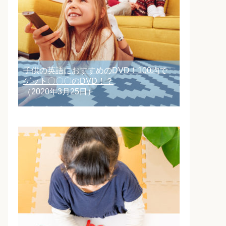
子供の英語におすすめのDVD！100均で
ゲット〇〇〇のDVD！？
（2020年3月25日）