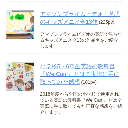
アマゾンプライムビデオ・英語
のキッズアニメ全13作
(225pv)
アマゾンプライムビデオの英語で見られ
るキッズアニメ全13の作品名をご紹介
します！
小学校5・6年生英語の教科書
『We Can!』とは？実際に手に
取ってみた感想
(181pv)
2018年度から全国の小学校で使用され
ている英語の教科書『We Can!』とは？
実際に手に取ってみた正直な感想をご紹
介します。