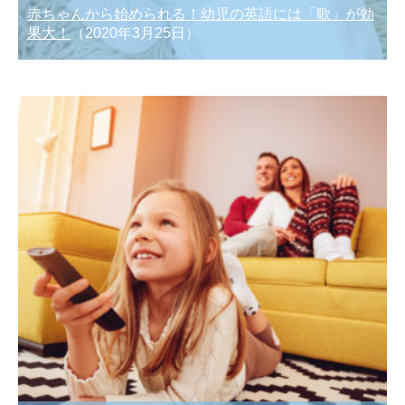
赤ちゃんから始められる！幼児の英語には「歌」が効
果大！
（2020年3月25日）