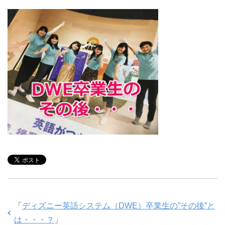
「
ディズニー英語システム（DWE）卒業生の”その後”と
は・・・？
」