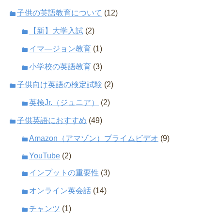
子供の英語教育について
(12)
【新】大学入試
(2)
イマ―ジョン教育
(1)
小学校の英語教育
(3)
子供向け英語の検定試験
(2)
英検Jr.（ジュニア）
(2)
子供英語におすすめ
(49)
Amazon（アマゾン）プライムビデオ
(9)
YouTube
(2)
インプットの重要性
(3)
オンライン英会話
(14)
チャンツ
(1)