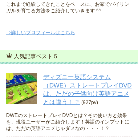
これまで経験してきたことをベースに、お家でバイリン
ガルを育てる方法をご紹介していきます ^^
⇒詳しいプロフィールはこちら
人気記事ベスト５
ディズニー英語システム
（DWE）ストレートプレイDVD
は、ただの子供向け英語アニメ
とは違う！？
(927pv)
DWEのストレートプレイDVDとは？その使い方と効果
を、現役ユーザーがご紹介します！英語のインプットに
は、ただの英語アニメじゃダメなの・・・！？