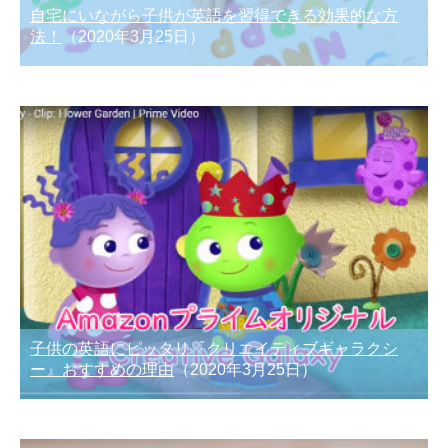
自宅にいながら子供が英語を習得できる効果的な方
法！
（2020年3月25日）
子供の英語にピッタリ『クリエイティブギャラクシ
ー』おすすめの理由
（2020年3月25日）