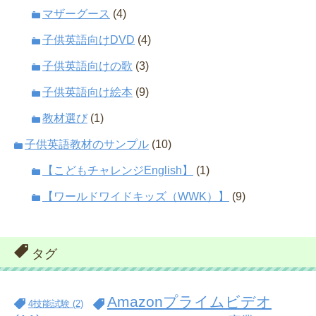
マザーグース
(4)
子供英語向けDVD
(4)
子供英語向けの歌
(3)
子供英語向け絵本
(9)
教材選び
(1)
子供英語教材のサンプル
(10)
【こどもチャレンジEnglish】
(1)
【ワールドワイドキッズ（WWK）】
(9)
タグ
Amazonプライムビデオ
4技能試験
(2)