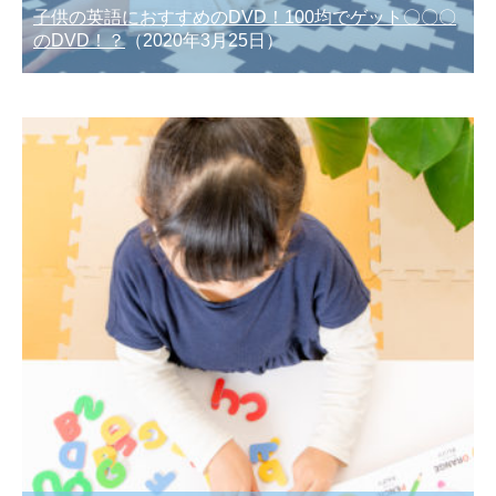
子供の英語におすすめのDVD！100均でゲット〇〇〇
のDVD！？
（2020年3月25日）