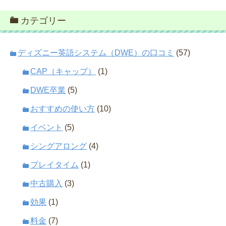
カテゴリー
ディズニー英語システム（DWE）の口コミ
(57)
CAP（キャップ）
(1)
DWE卒業
(5)
おすすめの使い方
(10)
イベント
(5)
シングアロング
(4)
プレイタイム
(1)
中古購入
(3)
効果
(1)
料金
(7)